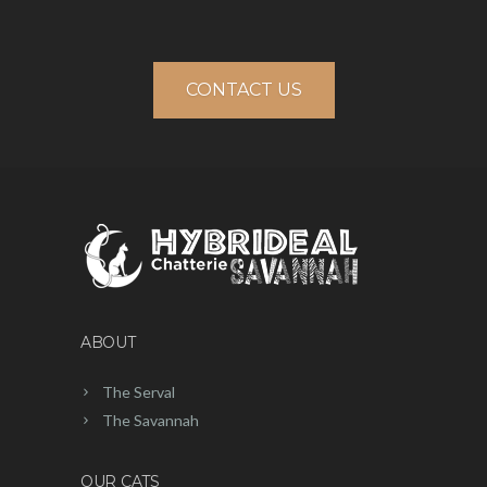
CONTACT US
ABOUT
The Serval
The Savannah
OUR CATS