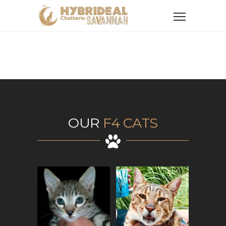
OUR
F4 CATS