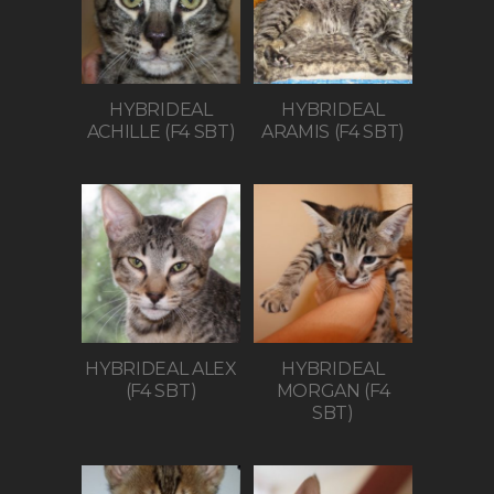
HYBRIDEAL
HYBRIDEAL
ACHILLE (F4 SBT)
ARAMIS (F4 SBT)
HYBRIDEAL ALEX
HYBRIDEAL
(F4 SBT)
MORGAN (F4
SBT)