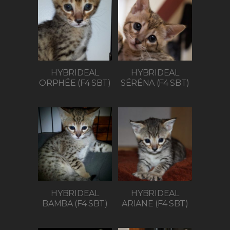
HYBRIDEAL
HYBRIDEAL
ORPHÉE (F4 SBT)
SÉRÉNA (F4 SBT)
HYBRIDEAL
HYBRIDEAL
BAMBA (F4 SBT)
ARIANE (F4 SBT)