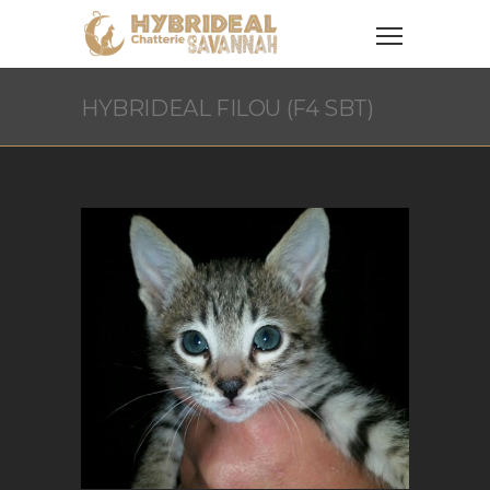
HYBRIDEAL FILOU (F4 SBT)