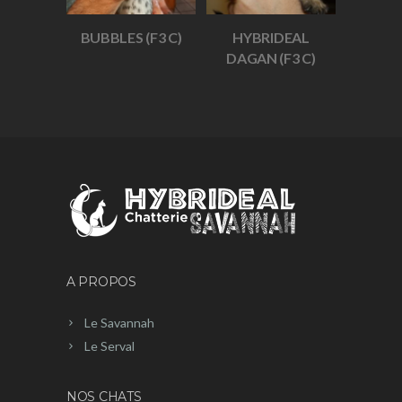
BUBBLES (F3 C)
HYBRIDEAL
DAGAN (F3 C)
A PROPOS
Le Savannah
Le Serval
NOS CHATS