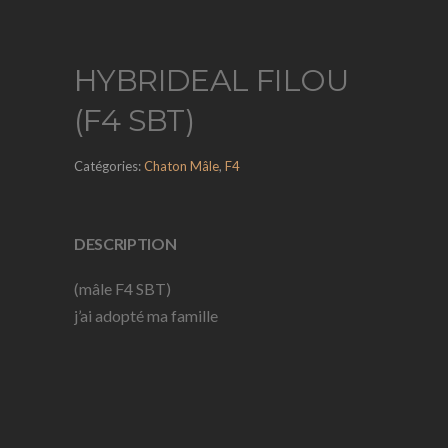
HYBRIDEAL FILOU
(F4 SBT)
Catégories:
Chaton Mâle
,
F4
DESCRIPTION
(mâle F4 SBT)
j’ai adopté ma famille