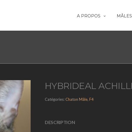
A PROPOS
MÂLES
HYBRIDEAL ACHILLE
Catégories:
Chaton Mâle
,
F4
DESCRIPTION