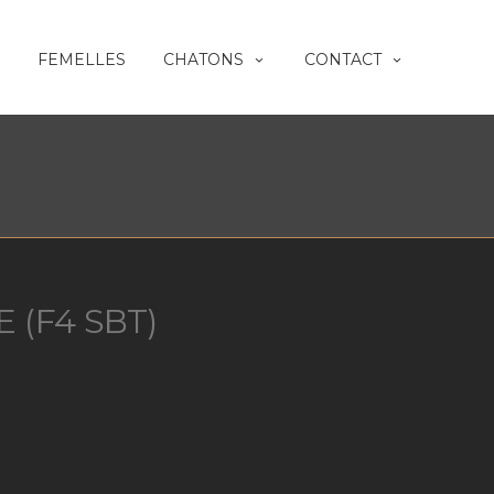
FEMELLES
CHATONS
CONTACT
 (F4 SBT)