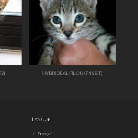
2)
HYBRIDEAL FILOU (F4 SBT)
LANGUE
Français