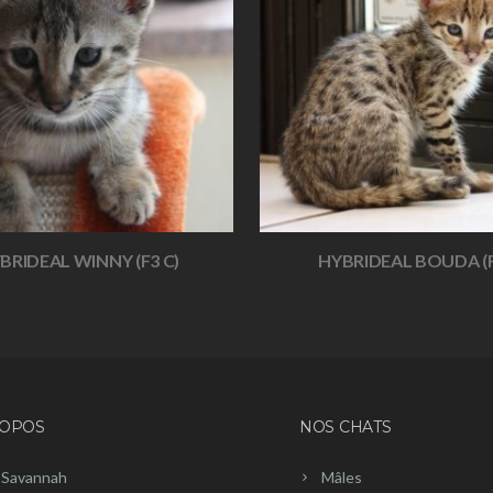
BRIDEAL WINNY (F3 C)
HYBRIDEAL BOUDA (F
ROPOS
NOS CHATS
 Savannah
Mâles