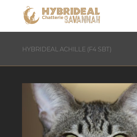
HYBRIDEAL ACHILLE (F4 SBT)