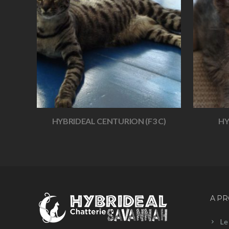
HYBRIDEAL CENTURION (F3 C)
HY
A P
Le