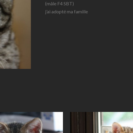
(mâle F4 SBT)
j’ai adopté ma famille