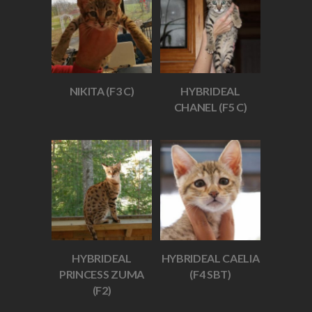
NIKITA (F3 C)
HYBRIDEAL
CHANEL (F5 C)
HYBRIDEAL
HYBRIDEAL CAELIA
PRINCESS ZUMA
(F4 SBT)
(F2)