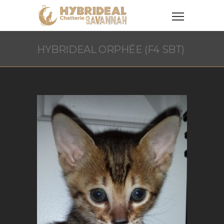
HYBRIDEAL ORPHÉE (F4 SBT)