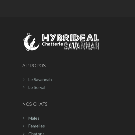
A PROPOS
Le Savannah
Le Serval
NOS CHATS
Mâles
Femelles
Chatons