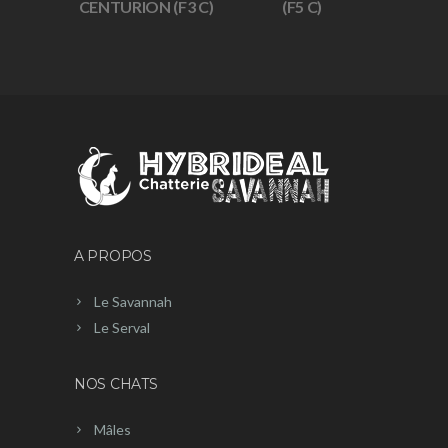
CENTURION (F3 C)
(F5 C)
A PROPOS
Le Savannah
Le Serval
NOS CHATS
Mâles