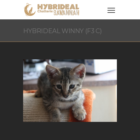
HYBRIDEAL WINNY (F3 C)