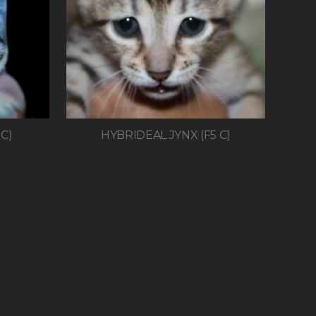
C)
HYBRIDEAL JYNX (F5 C)