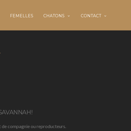
FEMELLES
CHATONS
CONTACT
SAVANNAH!
sont de compagnie ou reproducteurs.