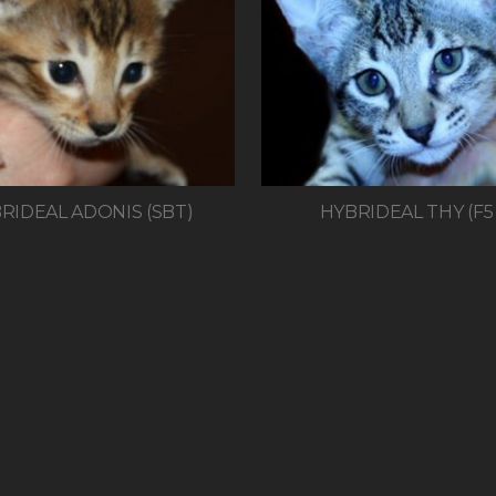
RIDEAL ADONIS (SBT)
HYBRIDEAL THY (F5 