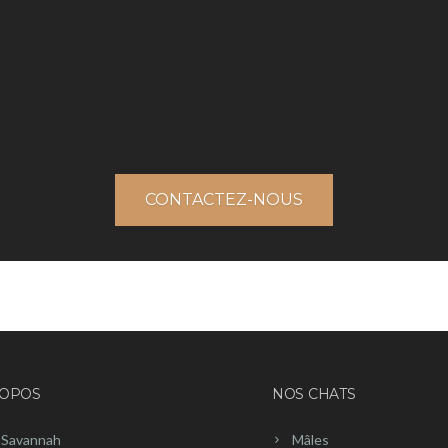
CONTACTEZ-NOUS
ROPOS
NOS CHATS
 Savannah
Mâles