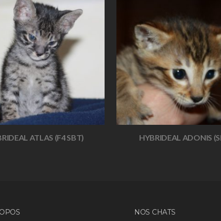
RIDEAL ATLAS (F4 SBT)
HYBRIDEAL ADONIS (S
ROPOS
NOS CHATS