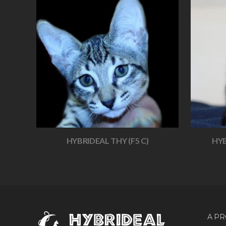
HYBRIDEAL THY (F5 C)
HYB
A P