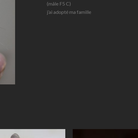
(mâle F5 C)
j’ai adopté ma famille