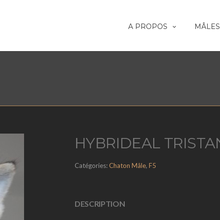
A PROPOS
MÂLES
HYBRIDEAL TRISTAN
Catégories:
Chaton Mâle
,
F5
DESCRIPTION