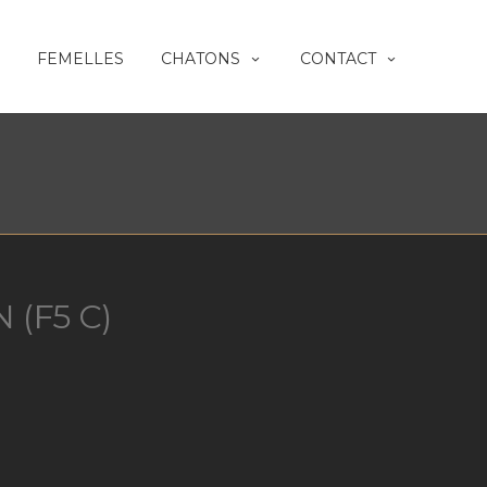
FEMELLES
CHATONS
CONTACT
 (F5 C)