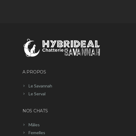
A PROPOS
Le Savannah
Le Serval
NOS CHATS
Mâles
Femelles