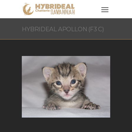
HYBRIDEAL APOLLON (F3 C)