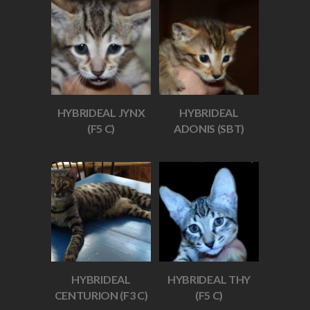
HYBRIDEAL JYNX
HYBRIDEAL
(F5 C)
ADONIS (SBT)
HYBRIDEAL
HYBRIDEAL THY
CENTURION (F3 C)
(F5 C)