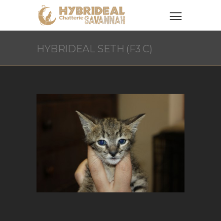
HYBRIDEAL SETH (F3 C)