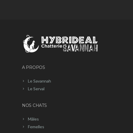
A PROPOS
Le Savannah
Le Serval
NOS CHATS
Mâles
Femelles