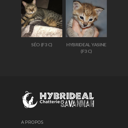
SÉO (F3 C)
HYBRIDEAL YASINE
(F3 C)
A PROPOS