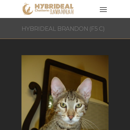
HYBRIDEAL BRANDON (F5 C)