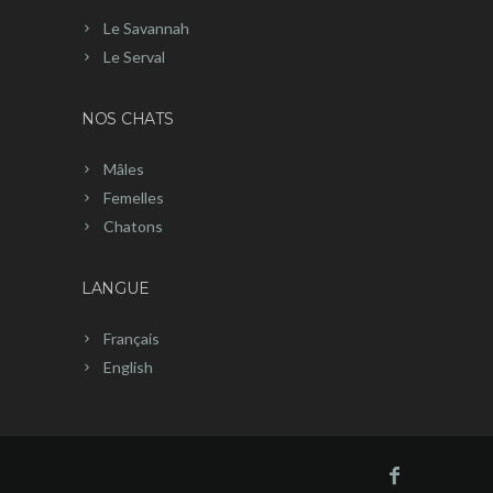
Le Savannah
Le Serval
NOS CHATS
Mâles
Femelles
Chatons
LANGUE
Français
English