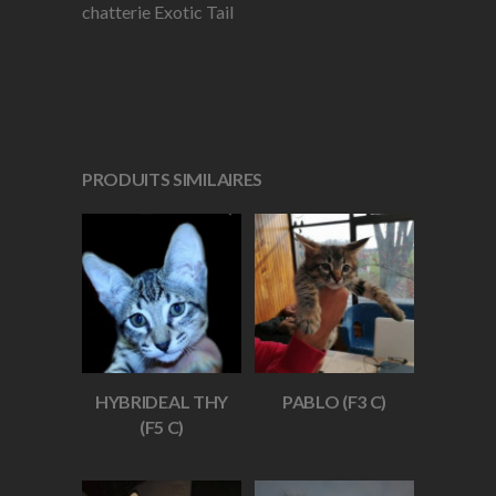
chatterie Exotic Tail
PRODUITS SIMILAIRES
HYBRIDEAL THY
PABLO (F3 C)
(F5 C)