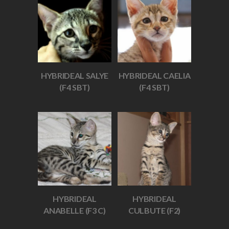
HYBRIDEAL SALYE
HYBRIDEAL CAELIA
(F4 SBT)
(F4 SBT)
HYBRIDEAL
HYBRIDEAL
ANABELLE (F3 C)
CULBUTE (F2)