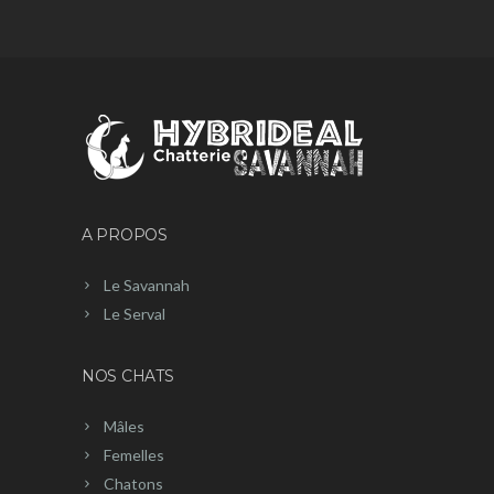
A PROPOS
Le Savannah
Le Serval
NOS CHATS
Mâles
Femelles
Chatons