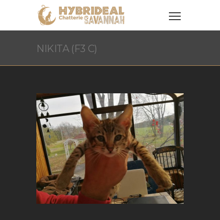
NIKITA (F3 C)