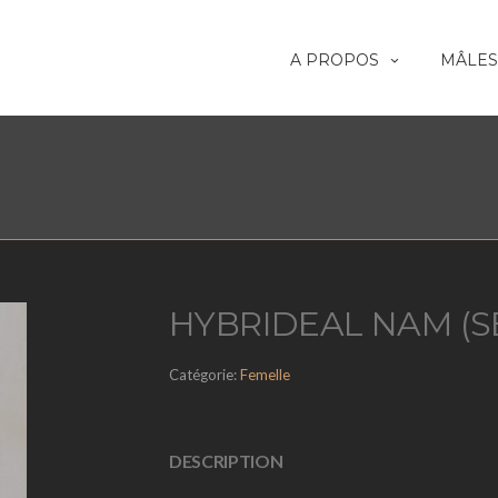
A PROPOS
MÂLES
HYBRIDEAL NAM (S
Catégorie:
Femelle
DESCRIPTION