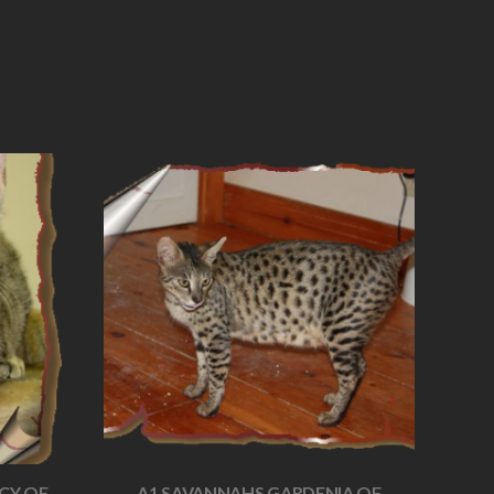
CY OF
A1 SAVANNAHS GARDENIA OF