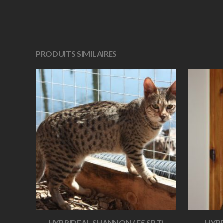
PRODUITS SIMILAIRES
HYBRIDEAL SHANNON ( F5 SBT)
HYBR