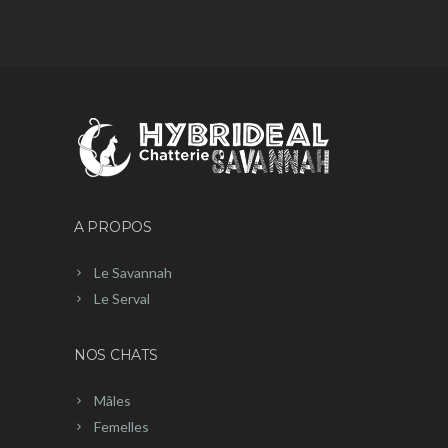
A PROPOS
Le Savannah
Le Serval
NOS CHATS
Mâles
Femelles