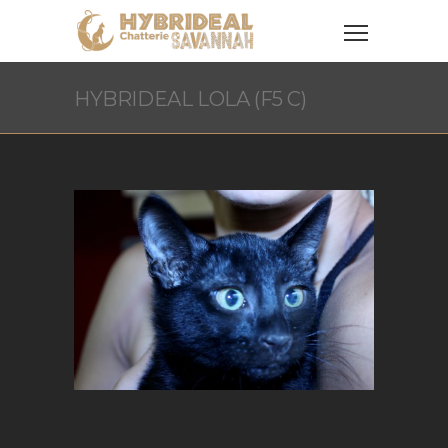
HYBRIDEAL LOLA (F5 C)