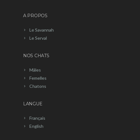
A PROPOS
Le Savannah
Le Serval
NOS CHATS
Mâles
Femelles
Chatons
LANGUE
Français
English