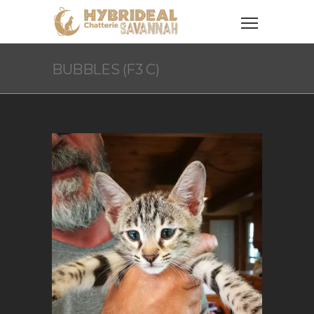
BUBBLES (F3 C)