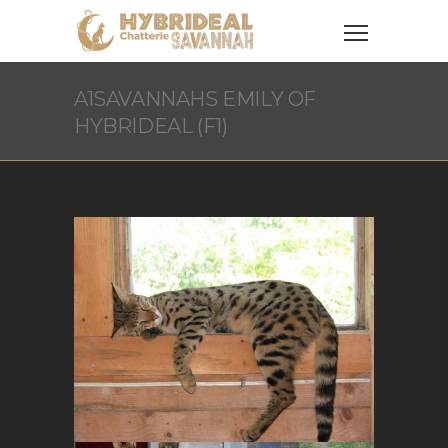
A1SAVANNAHS EMILY OF
HYBRIDEAL (F1)