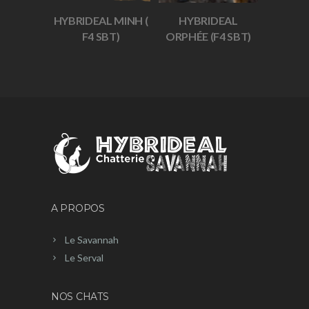
HYBRIDEAL MINH (
HYBRIDEAL
F4 SBT)
ORPHÉE (F4 SBT)
A PROPOS
Le Savannah
Le Serval
NOS CHATS