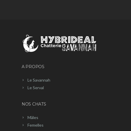
A PROPOS
Le Savannah
Le Serval
NOS CHATS
Mâles
Femelles